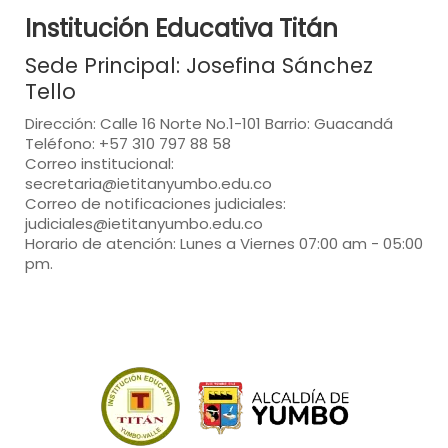
Institución Educativa Titán
Sede Principal: Josefina Sánchez
Tello
Dirección: Calle 16 Norte No.1-101 Barrio: Guacandá
Teléfono: +57 310 797 88 58
Correo institucional:
secretaria@ietitanyumbo.edu.co
Correo de notificaciones judiciales:
judiciales@ietitanyumbo.edu.co
Horario de atención: Lunes a Viernes 07:00 am - 05:00
pm.