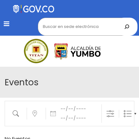
Menu
Eventos
Fechas
Buscar
cerca...
No Eventos