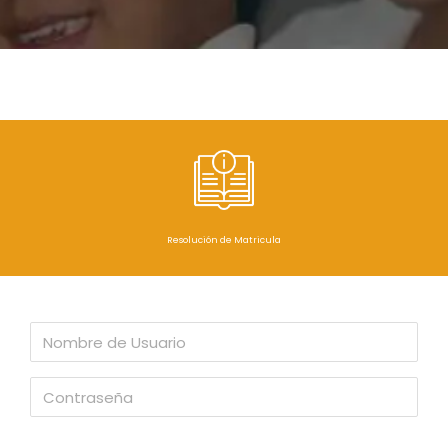
Resolución de Matricula