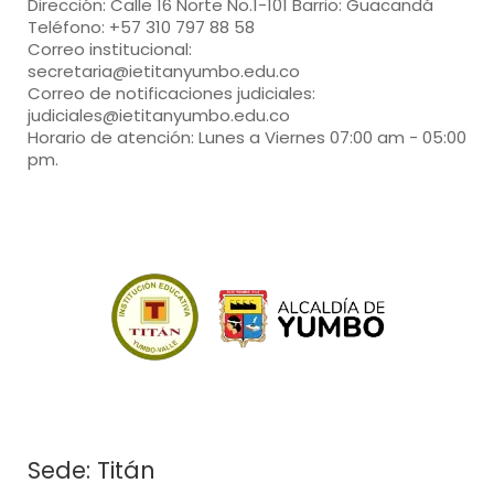
Dirección: Calle 16 Norte No.1-101 Barrio: Guacandá
Teléfono: +57 310 797 88 58
Correo institucional:
secretaria@ietitanyumbo.edu.co
Correo de notificaciones judiciales:
judiciales@ietitanyumbo.edu.co
Horario de atención: Lunes a Viernes 07:00 am - 05:00
pm.
Sede: Titán