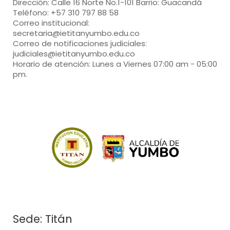
Dirección: Calle 16 Norte No.1-101 Barrio: Guacandá
Teléfono: +57 310 797 88 58
Correo institucional:
secretaria@ietitanyumbo.edu.co
Correo de notificaciones judiciales:
judiciales@ietitanyumbo.edu.co
Horario de atención: Lunes a Viernes 07:00 am - 05:00
pm.
Sede: Titán