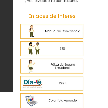
¿Has olvidado tu contraseña?
Enlaces de Interés