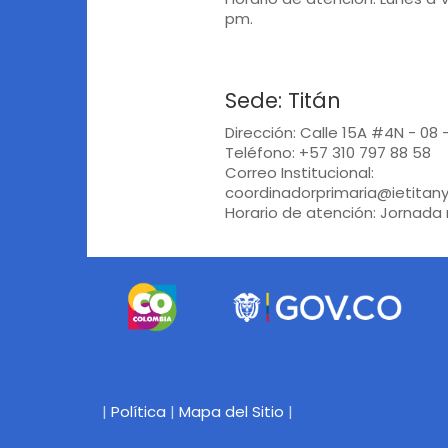
pm.
Sede: Titán
Dirección: Calle 15A #4N - 08 
Teléfono: +57 310 797 88 58
Correo Institucional:
coordinadorprimaria@ietitan
Horario de atención: Jornada
|
Política
|
Mapa del Sitio
|