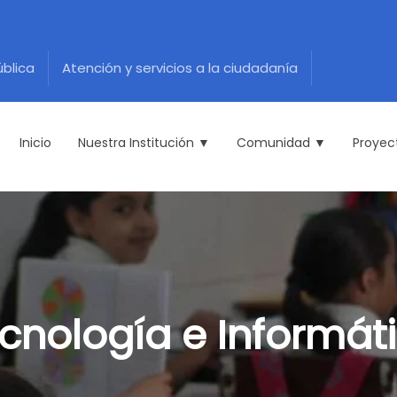
ública
Atención y servicios a la ciudadanía
Inicio
Nuestra Institución ▼
Comunidad ▼
Proyec
cnología e Informát