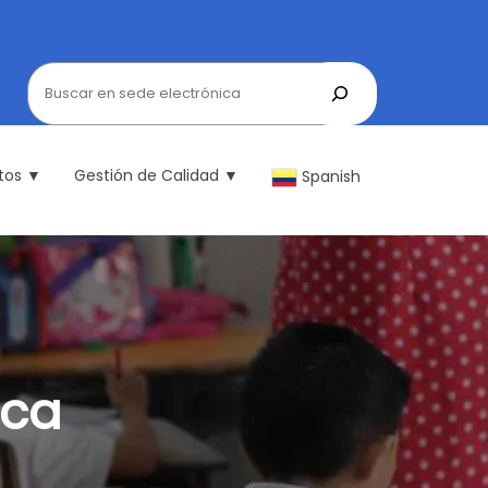
tos ▼
Gestión de Calidad ▼
Spanish
ica