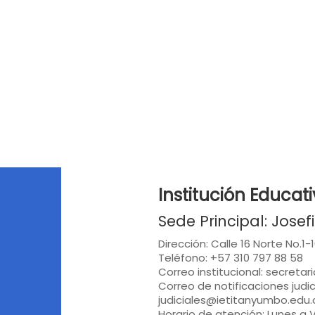
Institución Educati
Sede Principal: Jose
Dirección: Calle 16 Norte No.1
Teléfono: +57 310 797 88 58
Correo institucional: secreta
Correo de notificaciones judic
judiciales@ietitanyumbo.edu.
Horario de atención: Lunes a 