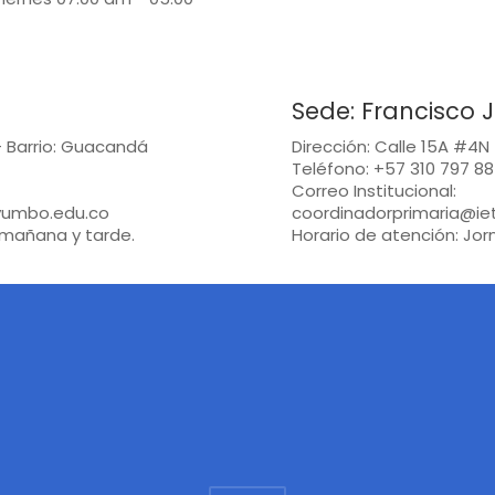
Sede: Francisco 
- Barrio: Guacandá
Dirección: Calle 15A #4N
Teléfono: +57 310 797 88
Correo Institucional:
yumbo.edu.co
coordinadorprimaria@ie
 mañana y tarde.
Horario de atención: Jo