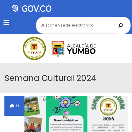
Menu
Semana Cultural 2024
0
AGO
14