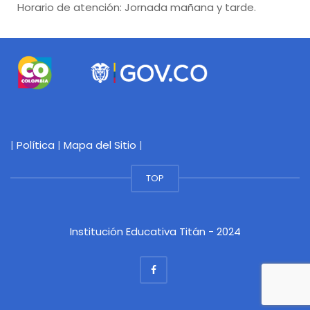
Horario de atención: Jornada mañana y tarde.
|
Política
|
Mapa del Sitio
|
TOP
Institución Educativa Titán - 2024