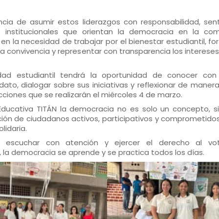
ncia de asumir estos liderazgos con responsabilidad, sen
 institucionales que orientan la democracia en la co
 en la necesidad de trabajar por el bienestar estudiantil, fo
a convivencia y representar con transparencia los intereses
dad estudiantil tendrá la oportunidad de conocer co
o, dialogar sobre sus iniciativas y reflexionar de manera 
ecciones que se realizarán el miércoles 4 de marzo.
 Educativa TITÁN la democracia no es solo un concepto, s
ción de ciudadanos activos, participativos y comprometidos
lidaria.
se, escuchar con atención y ejercer el derecho al v
, la democracia se aprende y se practica todos los días.