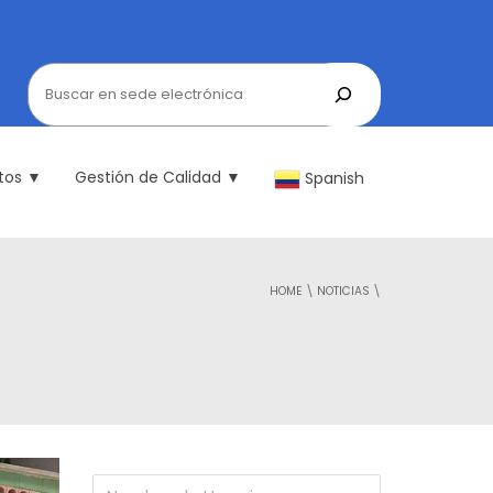
tos ▼
Gestión de Calidad ▼
Spanish
HOME
\
NOTICIAS
\