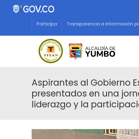
Participa
Transparencia e información p
Aspirantes al Gobierno E
presentados en una jor
liderazgo y la participaci