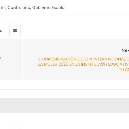
til
,
Contraloría
,
Gobierno Escolar
Nex
7
CONMEMORACIÓN DEL DÍA INTERNACIONAL D
LA MUJER 2026 EN LA INSTITUCIÓN EDUCATI
TITÁ