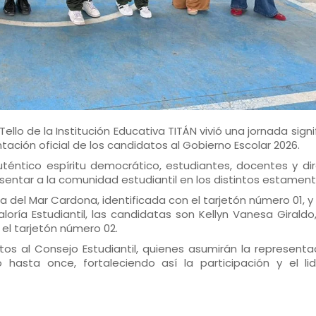
ello de la Institución Educativa TITÁN vivió una jornada signi
ntación oficial de los candidatos al Gobierno Escolar 2026.
éntico espíritu democrático, estudiantes, docentes y dir
entar a la comunidad estudiantil en los distintos estament
ía del Mar Cardona, identificada con el tarjetón número 01, y
loría Estudiantil, las candidatas son Kellyn Vanesa Giraldo
 el tarjetón número 02.
os al Consejo Estudiantil, quienes asumirán la representa
hasta once, fortaleciendo así la participación y el li