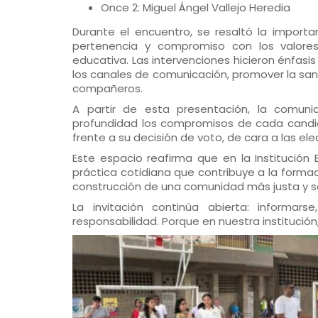
Once 2: Miguel Ángel Vallejo Heredia
Durante el encuentro, se resaltó la importa
pertenencia y compromiso con los valores
educativa. Las intervenciones hicieron énfasis
los canales de comunicación, promover la san
compañeros.
A partir de esta presentación, la comuni
profundidad los compromisos de cada candidat
frente a su decisión de voto, de cara a las el
Este espacio reafirma que en la Institución
práctica cotidiana que contribuye a la forma
construcción de una comunidad más justa y so
La invitación continúa abierta: informar
responsabilidad. Porque en nuestra institución