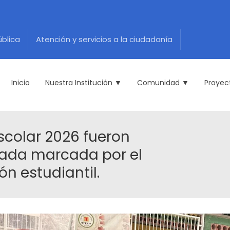
ública
Atención y servicios a la ciudadanía
Inicio
Nuestra Institución ▼
Comunidad ▼
Proyec
scolar 2026 fueron
nada marcada por el
ón estudiantil.