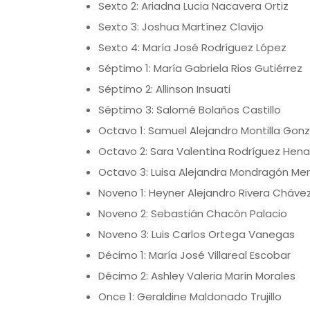
Sexto 2: Ariadna Lucia Nacavera Ortiz
Sexto 3: Joshua Martínez Clavijo
Sexto 4: María José Rodríguez López
Séptimo 1: María Gabriela Rios Gutiérrez
Séptimo 2: Allinson Insuati
Séptimo 3: Salomé Bolaños Castillo
Octavo 1: Samuel Alejandro Montilla Gon
Octavo 2: Sara Valentina Rodríguez Hen
Octavo 3: Luisa Alejandra Mondragón Me
Noveno 1: Heyner Alejandro Rivera Cháve
Noveno 2: Sebastián Chacón Palacio
Noveno 3: Luis Carlos Ortega Vanegas
Décimo 1: María José Villareal Escobar
Décimo 2: Ashley Valeria Marín Morales
Once 1: Geraldine Maldonado Trujillo