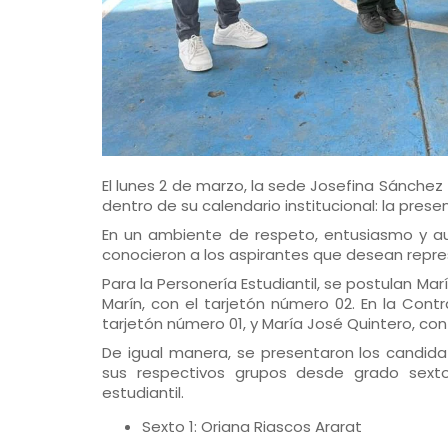
El lunes 2 de marzo, la sede Josefina Sánchez T
dentro de su calendario institucional: la prese
En un ambiente de respeto, entusiasmo y aut
conocieron a los aspirantes que desean repres
Para la Personería Estudiantil, se postulan Mar
Marín, con el tarjetón número 02. En la Contra
tarjetón número 01, y María José Quintero, con
De igual manera, se presentaron los candidat
sus respectivos grupos desde grado sexto 
estudiantil.
Sexto 1: Oriana Riascos Ararat