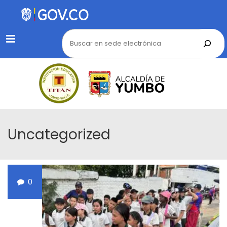
Menu
Uncategorized
0
ABR
19