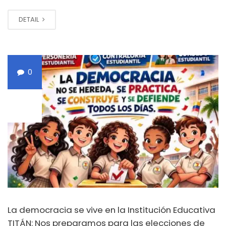
DETAIL
0
FEB
23
La democracia se vive en la Institución Educativa
TITÁN: Nos preparamos para las elecciones de