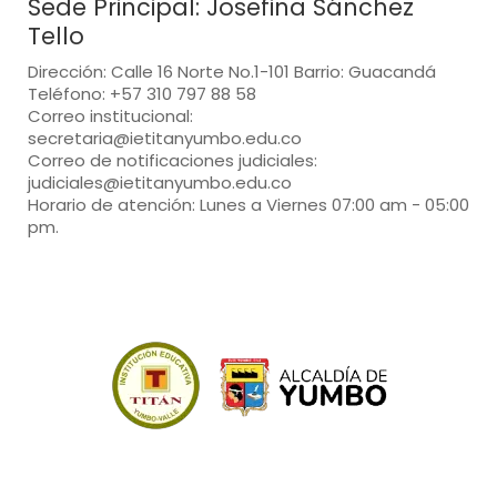
Sede Principal: Josefina Sánchez
Tello
Dirección: Calle 16 Norte No.1-101 Barrio: Guacandá
Teléfono: +57 310 797 88 58
Correo institucional:
secretaria@ietitanyumbo.edu.co
Correo de notificaciones judiciales:
judiciales@ietitanyumbo.edu.co
Horario de atención: Lunes a Viernes 07:00 am - 05:00
pm.