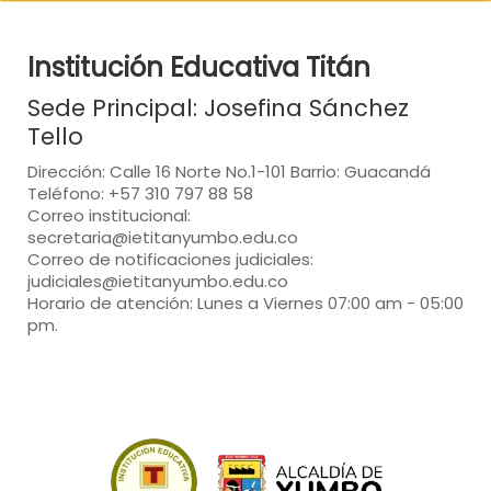
Institución Educativa Titán
Sede Principal: Josefina Sánchez
Tello
Dirección: Calle 16 Norte No.1-101 Barrio: Guacandá
Teléfono: +57 310 797 88 58
Correo institucional:
secretaria@ietitanyumbo.edu.co
Correo de notificaciones judiciales:
judiciales@ietitanyumbo.edu.co
Horario de atención: Lunes a Viernes 07:00 am - 05:00
pm.