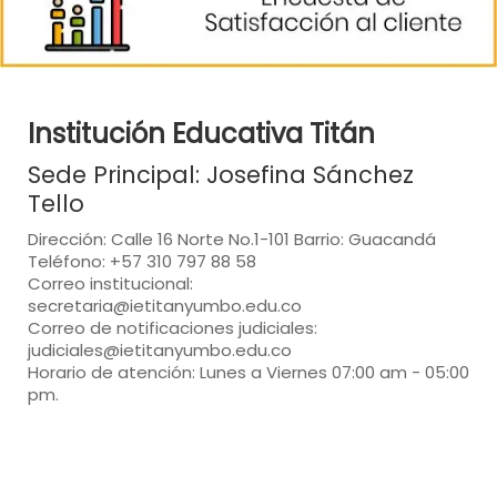
Institución Educativa Titán
Sede Principal: Josefina Sánchez
Tello
Dirección: Calle 16 Norte No.1-101 Barrio: Guacandá
Teléfono: +57 310 797 88 58
Correo institucional:
secretaria@ietitanyumbo.edu.co
Correo de notificaciones judiciales:
judiciales@ietitanyumbo.edu.co
Horario de atención: Lunes a Viernes 07:00 am - 05:00
pm.