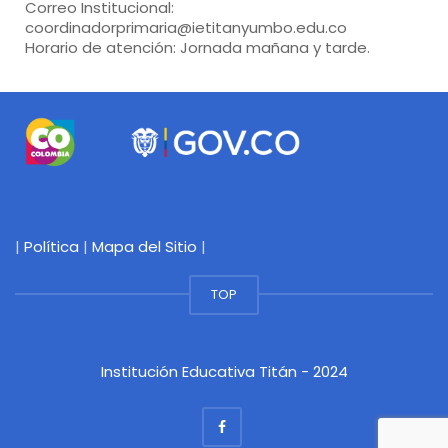
Correo Institucional:
coordinadorprimaria@ietitanyumbo.edu.co
Horario de atención: Jornada mañana y tarde.
|
Política
|
Mapa del Sitio
|
TOP
Institución Educativa Titán - 2024